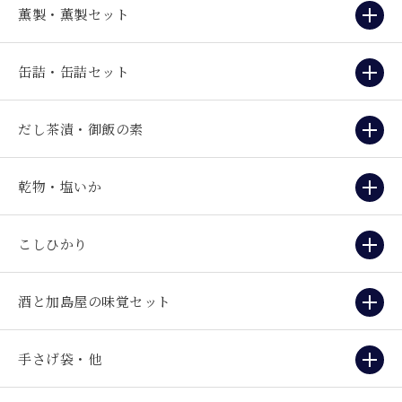
薫製・薫製セット
缶詰・缶詰セット
だし茶漬・御飯の素
乾物・塩いか
こしひかり
酒と加島屋の味覚セット
手さげ袋・他