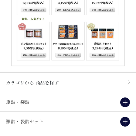
カテゴリから
商品を探す
瓶詰・袋詰
瓶詰・袋詰セット