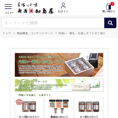
0
ログイン
買い物かご
メニュー
トップ
商品関連、コンテンツページ
内祝い・御礼・お返しギフトのご紹介