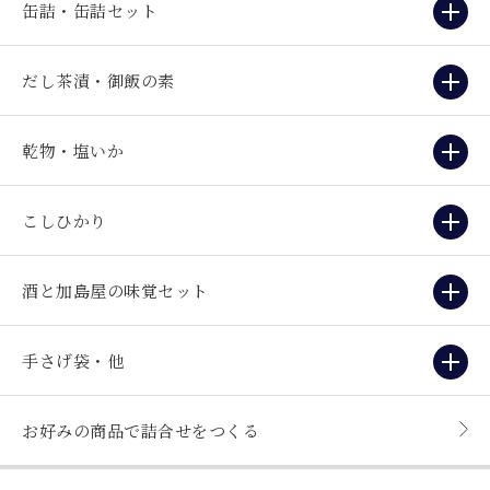
缶詰・缶詰セット
だし茶漬・御飯の素
乾物・塩いか
こしひかり
酒と加島屋の味覚セット
手さげ袋・他
お好みの商品で詰合せをつくる