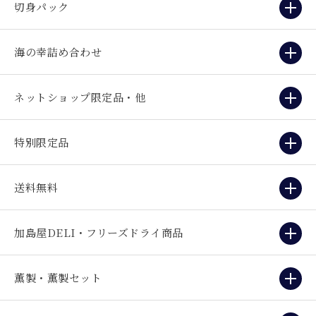
切身パック
海の幸詰め合わせ
ネットショップ限定品・他
特別限定品
送料無料
加島屋DELI・フリーズドライ商品
薫製・薫製セット