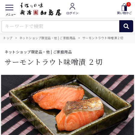
0
ログイン
買い物かご
メニュー
トップ
ネットショップ限定品・他 | ご家庭用品
サーモントラウト味噌漬２切
ネットショップ限定品・他 | ご家庭用品
サーモントラウト味噌漬 ２切