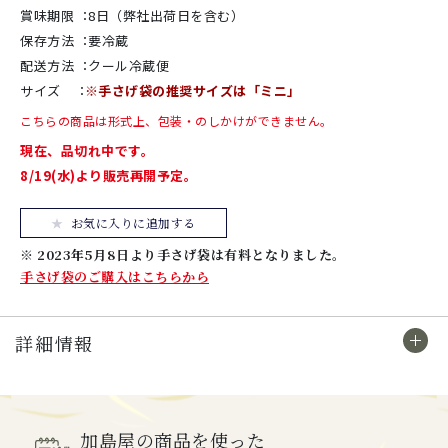
賞味期限
：
8日（弊社出荷日を含む）
保存方法
：
要冷蔵
配送方法
：
クール冷蔵便
サイズ
：
※手さげ袋の推奨サイズは「ミニ」
こちらの商品は形式上、包装・のしかけができません。
現在、品切れ中です。
8/19(水)より販売再開予定。
お気に入りに追加する
※ 2023年5月8日より手さげ袋は有料となりました。
手さげ袋のご購入はこちらから
詳細情報
加島屋の商品を使った