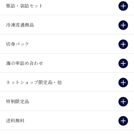
瓶詰・袋詰セット
冷凍流通商品
切身パック
海の幸詰め合わせ
ネットショップ限定品・他
特別限定品
送料無料