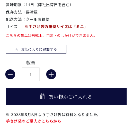
賞味期限
：
14日（弊社出荷日を含む）
保存方法
：
要冷蔵
配送方法
：
クール冷蔵便
サイズ
：
※手さげ袋の推奨サイズは「ミニ」
こちらの商品は形式上、包装・のしかけができません。
お気に入りに追加する
数量
買い物かごに入れる
※ 2023年5月8日より手さげ袋は有料となりました。
手さげ袋のご購入はこちらから