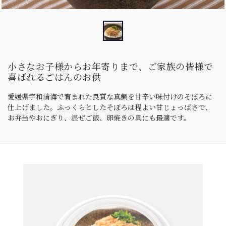
小さなお子様からお年寄りまで、ご家族の皆様で
喜ばれるごはんのお供
愛媛県宇和清海で育まれた良質な真鯛を甘辛い味付けのそぼろに
仕上げました。ふっくらとしたそぼろは程よい甘じょっぱさで、
お弁当やおにぎり、混ぜご飯、卵焼きの具にも最適です。