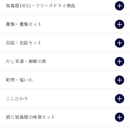
加島屋DELI・フリーズドライ商品
薫製・薫製セット
缶詰・缶詰セット
だし茶漬・御飯の素
乾物・塩いか
こしひかり
酒と加島屋の味覚セット