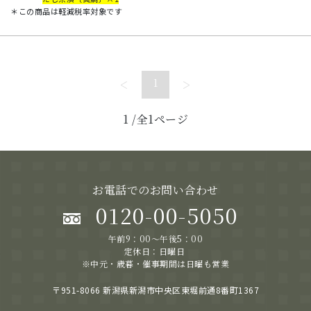
＊この商品は軽減税率対象です
<
>
1
1
/全1ページ
お電話でのお問い合わせ
0120-00-5050
午前9：00～午後5：00
定休日：日曜日
※中元・歳暮・催事期間は日曜も営業
〒951-8066 新潟県新潟市中央区東堀前通8番町1367