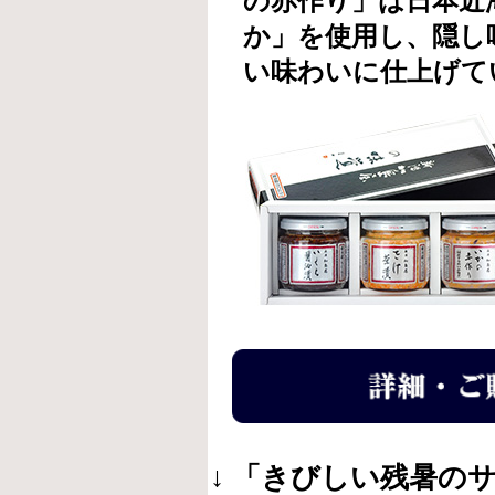
の赤作り」は日本近
か」を使用し、隠し
い味わいに仕上げて
↓ 「きびしい残暑の