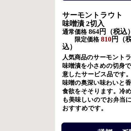
サーモントラウト
味噌漬 2切入
864円（税込
通常価格
810
円（
限定価格
込）
人気商品のサーモント
味噌漬を小さめの切身
意したサービス品です
味噌の奥深い味わいと
食欲をそそります。冷
も美味しいのでお弁当
おすすめです。