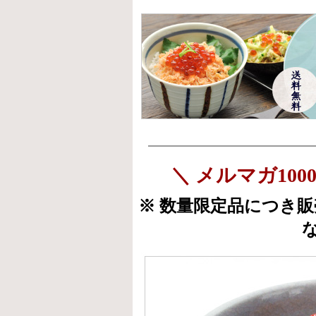
＼ メルマガ10
※ 数量限定品につき