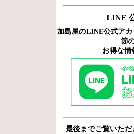
LINE
加島屋のLINE公式ア
節
お得な情
最後までご覧いただ