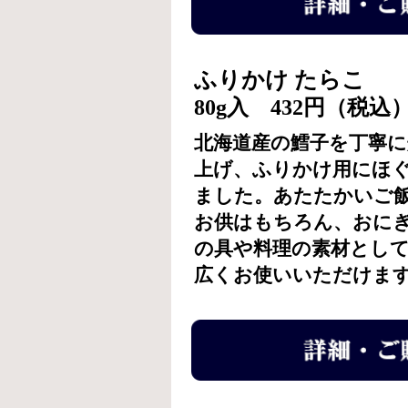
ふりかけ たらこ
80g入 432円（税込
北海道産の鱈子を丁寧に
上げ、ふりかけ用にほ
ました。あたたかいご
お供はもちろん、おに
の具や料理の素材とし
広くお使いいただけま