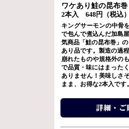
ワケあり鮭の昆布巻
2本入 648円（税込
キングサーモンの中骨
で包んで煮込んだ加島
気商品「鮭の昆布巻」の
あり品です。製造の過
崩れたものや規格外の
で品質・味にはまった
ありません！美味しさ
まま、お得な2本入です