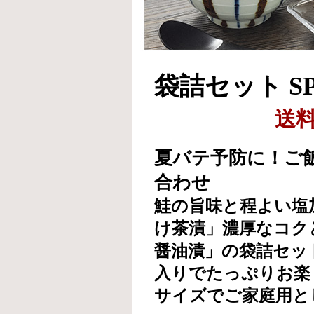
袋詰セット SP
送
夏バテ予防に！ご
合わせ
鮭の旨味と程よい塩
け茶漬」濃厚なコク
醤油漬」の袋詰セッ
入りでたっぷりお楽
サイズでご家庭用と