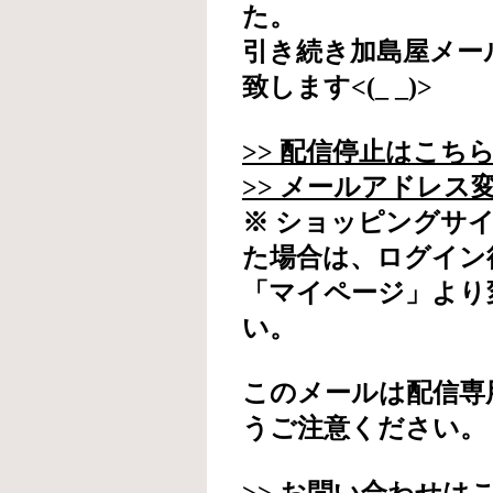
た。
引き続き加島屋メー
致します<(_ _)>
>> 配信停止はこち
>> メールアドレス
※ ショッピングサ
た場合は、ログイン
「マイページ」より
い。
このメールは配信専
うご注意ください。