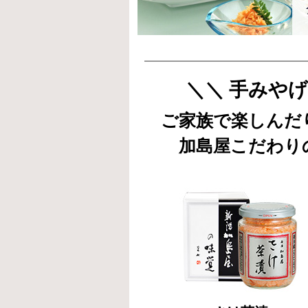
＼＼ 手みや
ご家族で楽しんだ
加島屋こだわり