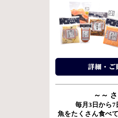
～～ 
毎月3日から
魚をたくさん食べ