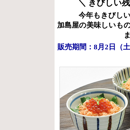
＼ きびしい
今年もきびし
加島屋の美味しいも
販売期間：8月2日（土）1