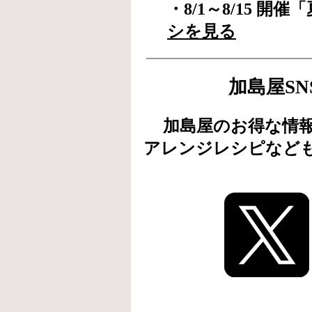
・8/1～8/15 
シを見る
加島屋S
加島屋のお得な情
アレンジレシピなど