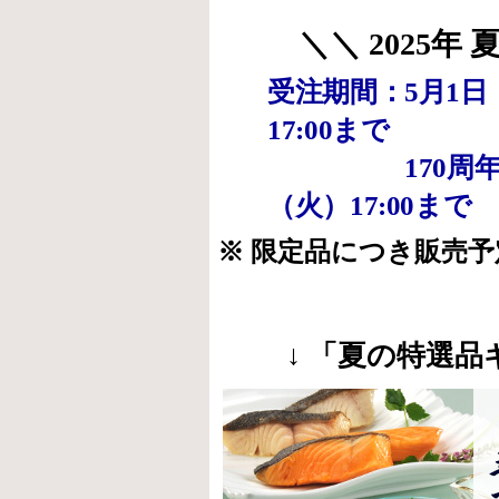
＼＼ 2025年
受注期間：5月1日（
17:00まで
170周年記念
（火）17:00まで
※ 限定品につき販売
↓ 「夏の特選品