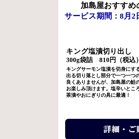
加島屋おすすめ
サービス期間：8月2日
キング塩漬切り出し
300g袋詰 810円（税込
キングサーモン塩漬を切身にす
出る切り落とし部分で一つ一つ
良くありませんが、加島屋の鮭
お楽しみ頂けます。塩辛いとこ
茶漬やおにぎりの具に最適！