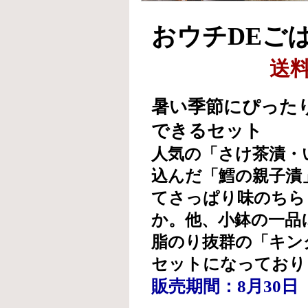
おウチDEごはん
送
暑い季節にぴった
できるセット
人気の「さけ茶漬・
込んだ「鱈の親子漬
てさっぱり味のちら
か。他、小鉢の一品
脂のり抜群の「キン
セットになっており
販売期間：8月30日（