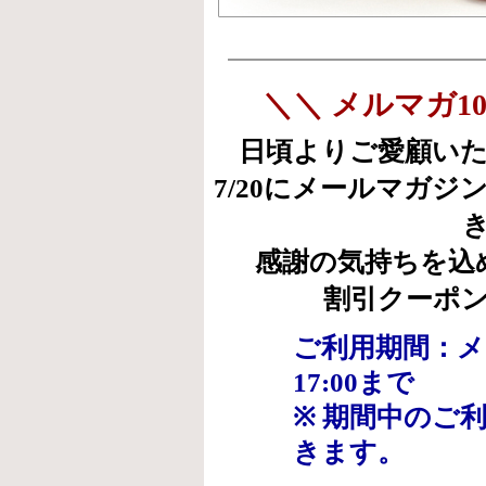
＼＼ メルマガ1
日頃よりご愛顧い
7/20にメールマガジ
感謝の気持ちを込
割引クーポ
ご利用期間：メ
17:00まで
※ 期間中のご
きます。