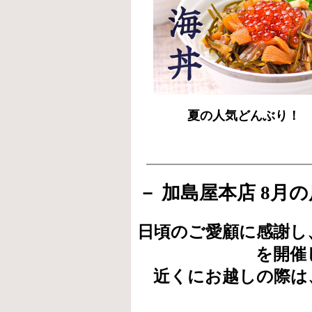
夏の人気どんぶり！
－ 加島屋本店 8月
日頃のご愛顧に感謝し
を開催
近くにお越しの際は