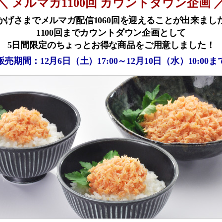
＼ メルマガ1100回 カウントダウン企画 
かげさまでメルマガ配信1060回を迎えることが出来まし
1100回までカウントダウン企画として
5日間限定のちょっとお得な商品をご用意しました！
販売期間：12月6日（土）17:00～12月10日（水）10:00ま