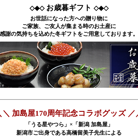
お歳暮ギフト
◇◆◇
◇◆◇
お世話になった方への贈り物に
ご家族、ご友人が集まる時のお土産に
感謝の気持ちを込めた冬ギフトをご用意しております
＼＼ 加島屋170周年記念コラボグッズ ／
「うる星やつら」×「新潟 加島屋」
新潟市ご出身である高橋留美子先生による