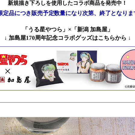
新規描き下ろしを使用したコラボ商品を発売中！
 限定品につき販売予定数量になり次第、終了となりま
「うる星やつら」×「新潟 加島屋」
↓ 加島屋170周年記念コラボグッズはこちらから ↓