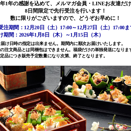
年1年の感謝を込めて、メルマガ会員・LINEお友達だ
8日間限定で先行受注を行います！
数に限りがございますので、どうぞお早めに！
注期間：12月20日（土）17:00～12月27日（土）17:00
け期間：2026年1月8日（木）～1月15日（木）
お届け日時の指定は出来ません。期間内に順次お届けいたします。
他の注文商品とは同梱包はできません。福袋だけの単独発送になりま
限定品につき販売予定数量になり次第、終了となります。