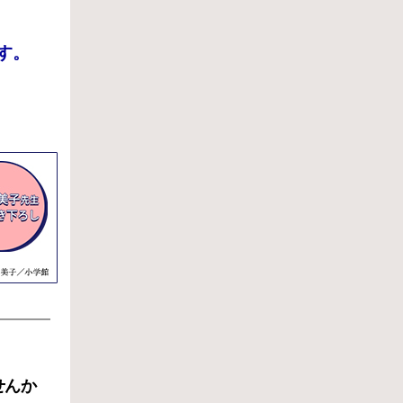
す。
せんか