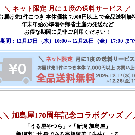
＼ ネット限定 月に１度の送料サービス ／
お届け先1件につき 本体価格 7,000円以上 で全品送料無
年末年始の準備や帰省土産の発送など
お得な期間に是非ご利用ください！
期間：12月17日（水）10:00～12月26日（金）17:00 ま
＼＼ 加島屋170周年記念コラボグッズ ／
「うる星やつら」×「新潟 加島屋」
新潟市ご出身である高橋留美子先生による