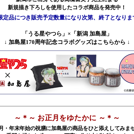
新規描き下ろしを使用したコラボ商品を発売中！
 限定品につき販売予定数量になり次第、終了となりま
「うる星やつら」×「新潟 加島屋」
↓ 加島屋170周年記念コラボグッズはこちらから ↓
～＊～ お正月をゆたかに ～＊～
月・年末年始の祝膳に加島屋の商品をひと添えしてみま