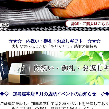
☆★☆ 内祝い・御礼・お返しギフト ☆★☆
大切な方へ伝えたい「ありがとう」感謝の気持ち
◆◇ 加島屋本店５月の店頭イベントのお知らせ ◇
ご愛顧に感謝し、加島屋本店では各種イベントを開催しており
近くにお越しの際は、是非お立ち寄りください。