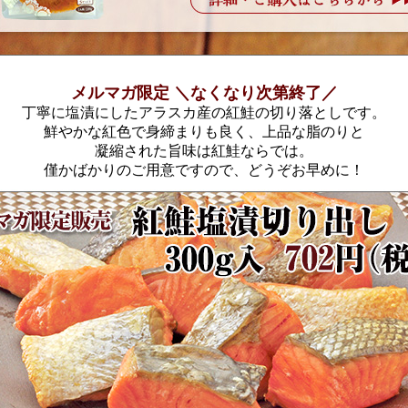
メルマガ限定 ＼なくなり次第終了／
丁寧に塩漬にしたアラスカ産の紅鮭の切り落としです。
鮮やかな紅色で身締まりも良く、上品な脂のりと
凝縮された旨味は紅鮭ならでは。
僅かばかりのご用意ですので、どうぞお早めに！