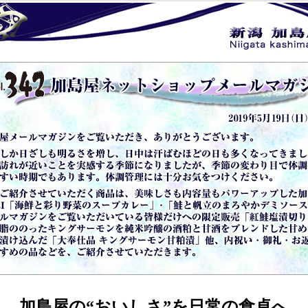
加島屋の“おいしさ”を日常の食卓へ