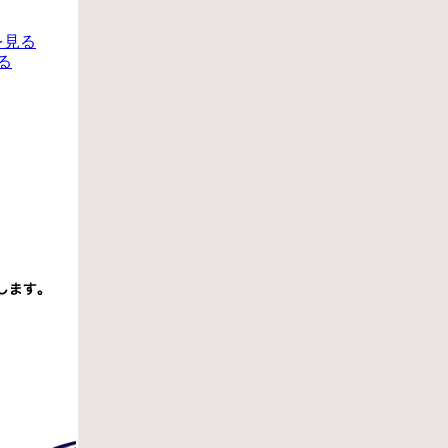
を見る
る