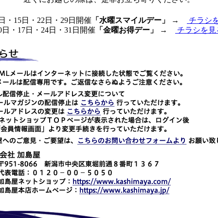
8日・15日・22日・29日開催
「水曜スマイルデー」
→
チラシ
10日・17日・24日・31日開催
「金曜お得デー」
→
チラシを見