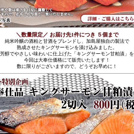
＼数量限定／ お届け先1件につき ５個まで
純米吟醸の酒粕と甘酒をブレンドし、加島屋独自の製法で
熟成させたキングサーモンを漬け込みました。
芳醇でやさしい味わいに仕上げた「キングサーモン甘粕漬」を
今回は大奉仕価格にて販売いたします！
数に限りがございますので、どうぞお早めに！