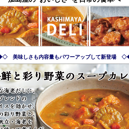
◆◇ 美味しさも内容量もパワーアップして新登場 ◇