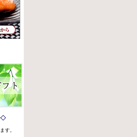
◆◇
ます。