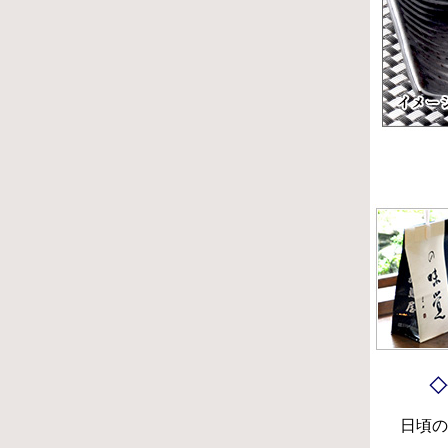
◇
日頃の