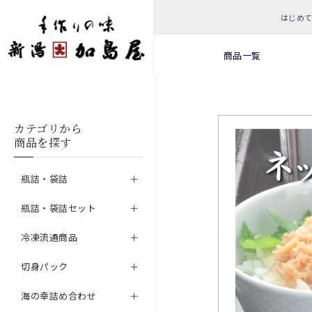
はじめ
商品一覧
カテゴリから
商品を探す
瓶詰・袋詰
瓶詰・袋詰セット
冷凍流通商品
切身パック
海の幸詰め合わせ