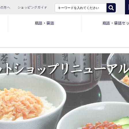
ての方へ
ショッピングガイド
瓶詰・袋詰
瓶詰・袋詰セ