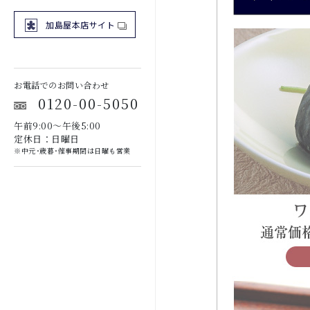
加島屋本店サイト
お電話でのお問い合わせ
0120-00-5050
午前9:00～午後5:00
定休日：日曜日
※中元･歳暮･催事期間は日曜も営業