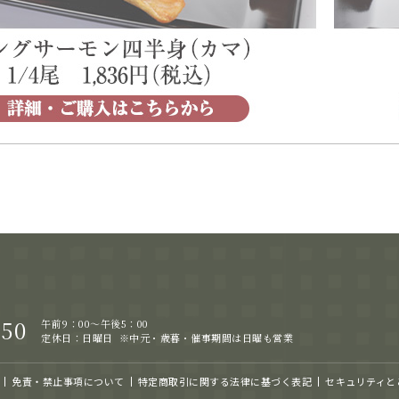
050
午前9：00～午後5：00
定休日：日曜日
※中元・歳暮・催事期間は日曜も営業
免責・禁止事項について
特定商取引に関する法律に基づく表記
セキュリティと