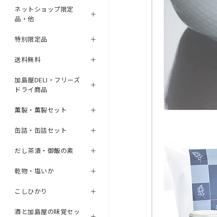
ネットショップ限定
品・他
特別限定品
送料無料
加島屋DELI・フリーズ
ドライ商品
薫製・薫製セット
缶詰・缶詰セット
だし茶漬・御飯の素
乾物・塩いか
こしひかり
酒と加島屋の味覚セッ