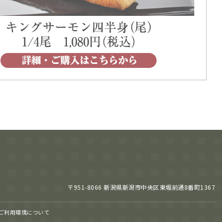
〒951-8066 新潟県新潟市中央区東堀前通8番町1367
ご利用環境について