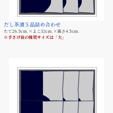
だし茶漬５品詰め合わせ
たて26.5cm.×よこ32cm.×高さ4.5cm.
※手さげ袋の推奨サイズは「大」