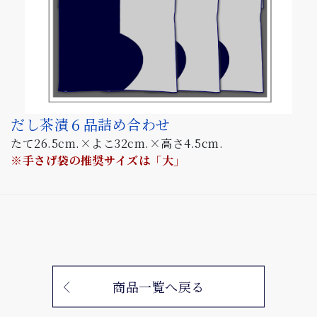
だし茶漬６品詰め合わせ
たて26.5cm.×よこ32cm.×高さ4.5cm.
※手さげ袋の推奨サイズは「大」
商品一覧へ戻る