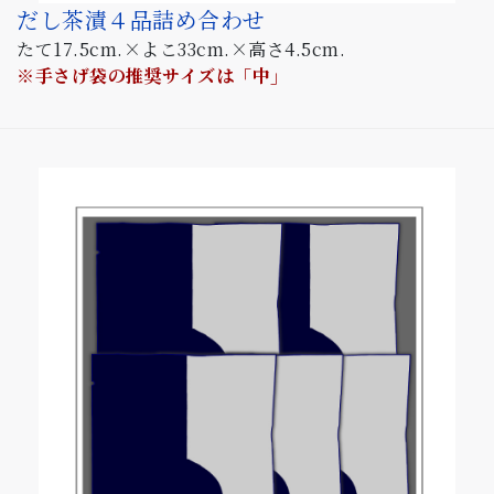
だし茶漬４品詰め合わせ
たて17.5cm.×よこ33cm.×高さ4.5cm.
※手さげ袋の推奨サイズは「中」