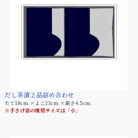
だし茶漬２品詰め合わせ
たて18cm.×よこ23cm.×高さ4.5cm.
※手さげ袋の推奨サイズは「小」