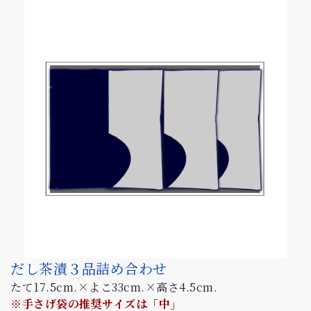
だし茶漬３品詰め合わせ
たて17.5cm.×よこ33cm.×高さ4.5cm.
※手さげ袋の推奨サイズは「中」