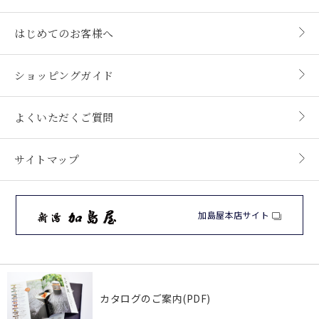
はじめてのお客様へ
ショッピングガイド
よくいただくご質問
サイトマップ
加島屋本店サイト
カタログのご案内(PDF)