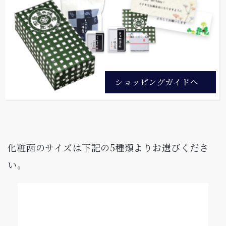
ショッピングガイドへ
化粧函のサイズは下記の
5
種類よりお選びくださ
い。