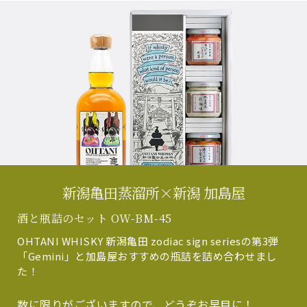
新潟亀田蒸溜所×新潟 加島屋
酒と瓶詰のセット OW-BM-45
OHTANI WHISKY 新潟亀田 zodiac sign seriesの第3弾
「Gemini」と加島屋おすすめの瓶詰を詰め合わせまし
た！
数に限りがございますので、どうぞお早目に！