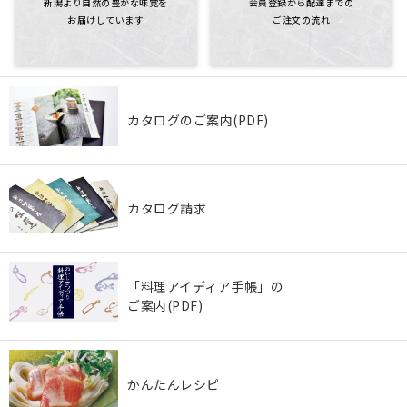
新潟より自然の豊かな味覚を
会員登録から配達までの
お届けしています
ご注文の流れ
カタログのご案内(PDF)
カタログ請求
「料理アイディア手帳」の
ご案内(PDF)
かんたんレシピ