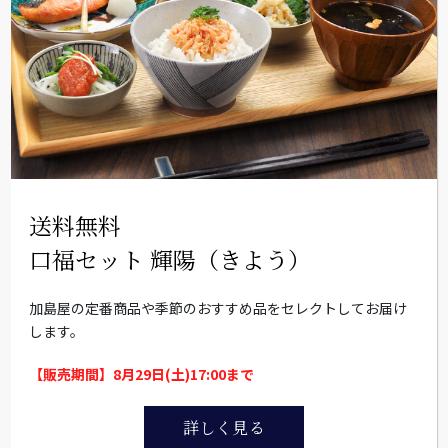
送料無料
口福セット 輝陽（きよう）
加島屋の定番商品や季節のおすすめ品をセレクトしてお届け
します。
【販売期間】8月29日(土)17:00まで
詳しく見る