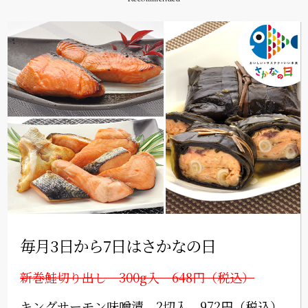
毎月3日から7日はさかなの日
新巻鮭切り出し 300g入 648円（税込）
キングサーモン味噌漬 2切入 972円（税込）