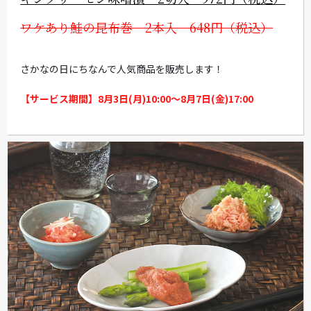
ワケあり鮭の昆布巻 2本入 648円（税込）
さかなの日にちなんで人気商品を販売します！
【サービス期間】8月3日(月)10:00～8月7日(金)17:00