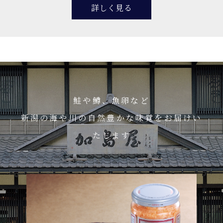
詳しく見る
鮭や鱒、魚卵など
新潟の海や川の自然豊かな味覚をお届けい
たします