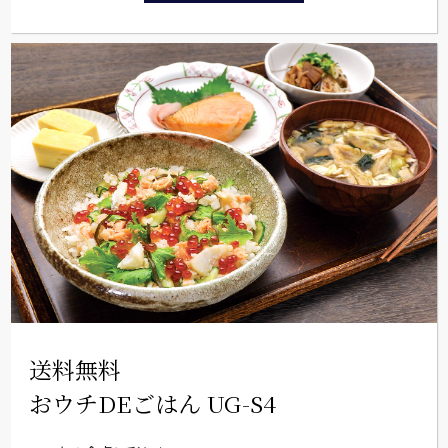
送料無料
おウチDEごはん UG-S4