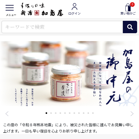
0
ログイン
買い物かご
メニュー
この度の「令和８年熊本地震」により、被災された皆様に謹んでお見舞い申し
上げます。一日も早い復旧を心よりお祈り申し上げます。