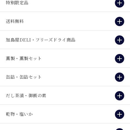
特別限定品
送料無料
加島屋DELI・フリーズドライ商品
薫製・薫製セット
缶詰・缶詰セット
だし茶漬・御飯の素
乾物・塩いか