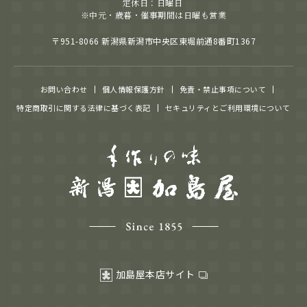
定休日：日曜日
※中元・歳暮・催事期間は日曜も営業
〒951-8066 新潟県新潟市中央区東堀前通8番町1367
お問い合わせ
個人情報保護方針
免責・禁止事項について
特定商取引に関する法律に基づく表記
セキュリティとご利用環境について
加島屋本店サイト