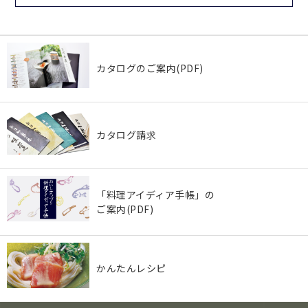
カタログのご案内(PDF)
カタログ請求
「料理アイディア手帳」の
ご案内(PDF)
かんたんレシピ