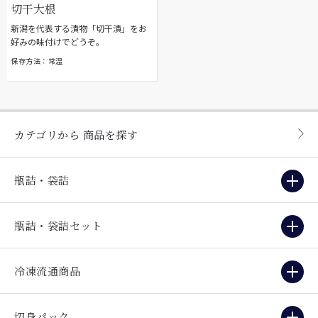
切干大根
新潟を代表する漬物「切干漬」をお
好みの味付けでどうぞ。
保存方法：常温
カテゴリから
商品を探す
瓶詰・袋詰
瓶詰・袋詰セット
冷凍流通商品
切身パック