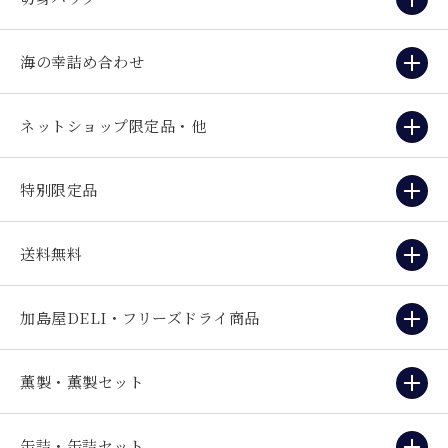
海の幸詰め合わせ
ネットショップ限定品・他
特別限定品
送料無料
加島屋DELI・フリーズドライ商品
薫製・薫製セット
缶詰・缶詰セット