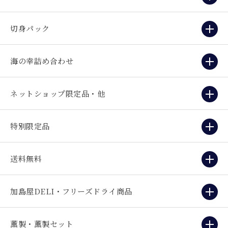
切身パック
海の幸詰め合わせ
ネットショップ限定品・他
特別限定品
送料無料
加島屋DELI・フリーズドライ商品
薫製・薫製セット