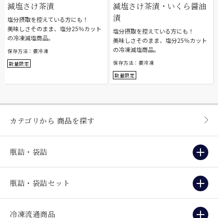
減塩さけ茶漬
減塩さけ茶漬・いくら醤油
漬
塩分摂取を控えている方にも！
美味しさそのまま、塩分25％カット
塩分摂取を控えている方にも！
の冷凍減塩商品。
美味しさそのまま、塩分25％カット
の冷凍減塩商品。
保存方法：要冷凍
保存方法：要冷凍
数量限定
数量限定
カテゴリから
商品を探す
瓶詰・袋詰
瓶詰・袋詰セット
冷凍流通商品