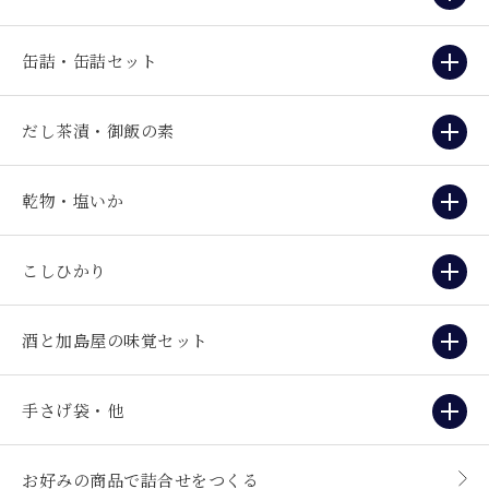
缶詰・缶詰セット
だし茶漬・御飯の素
乾物・塩いか
こしひかり
酒と加島屋の味覚セット
手さげ袋・他
お好みの商品で詰合せをつくる