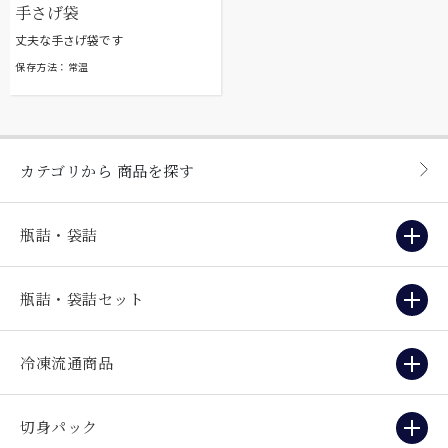
手さげ袋
丈夫な手さげ袋です
保存方法：常温
カテゴリから
商品を探す
瓶詰・袋詰
瓶詰・袋詰セット
冷凍流通商品
切身パック