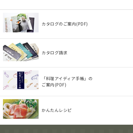
カタログのご案内(PDF)
カタログ請求
「料理アイディア手帳」の
ご案内(PDF)
かんたんレシピ