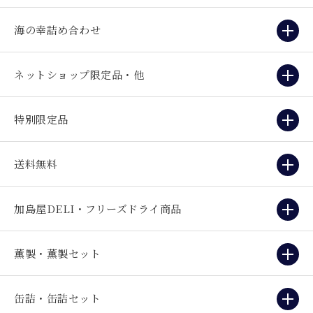
海の幸詰め合わせ
ネットショップ限定品・他
特別限定品
送料無料
加島屋DELI・フリーズドライ商品
薫製・薫製セット
缶詰・缶詰セット