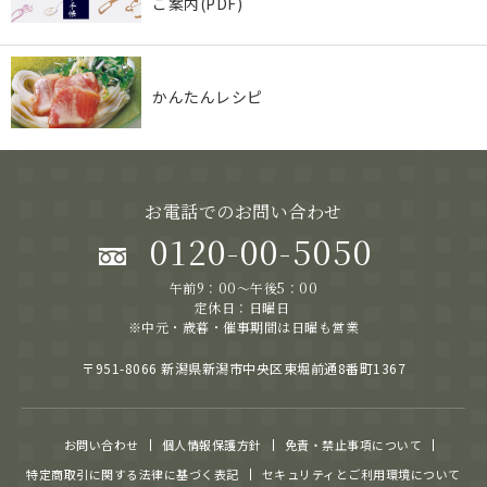
ご案内(PDF)
かんたんレシピ
お電話でのお問い合わせ
0120-00-5050
午前9：00～午後5：00
定休日：日曜日
※中元・歳暮・催事期間は日曜も営業
〒951-8066 新潟県新潟市中央区東堀前通8番町1367
お問い合わせ
個人情報保護方針
免責・禁止事項について
特定商取引に関する法律に基づく表記
セキュリティとご利用環境について