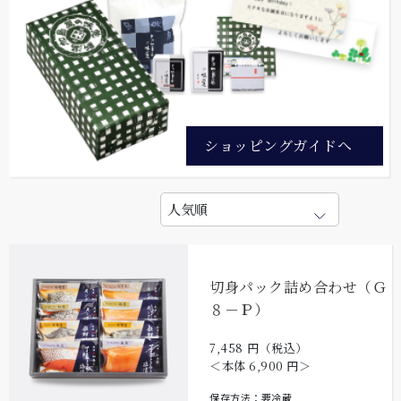
ショッピングガイドへ
切身パック詰め合わせ（Ｇ
８－Ｐ）
7,458
円（税込）
＜本体
6,900
円＞
保存方法：要冷蔵