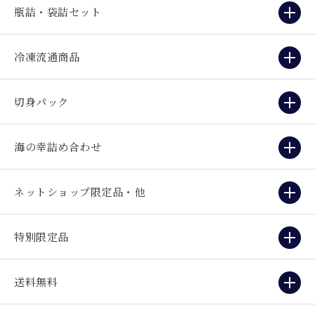
瓶詰・袋詰セット
冷凍流通商品
切身パック
海の幸詰め合わせ
ネットショップ限定品・他
特別限定品
送料無料