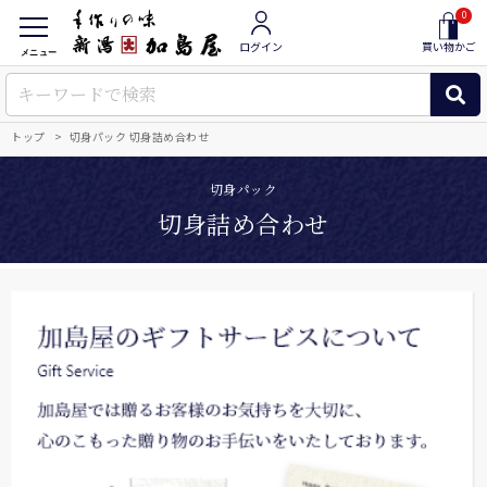
0
ログイン
買い物かご
メニュー
トップ
切身パック 切身詰め合わせ
切身パック
切身詰め合わせ