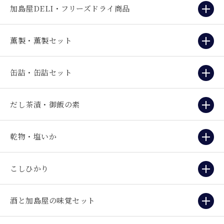
加島屋DELI・フリーズドライ商品
薫製・薫製セット
缶詰・缶詰セット
だし茶漬・御飯の素
乾物・塩いか
こしひかり
酒と加島屋の味覚セット