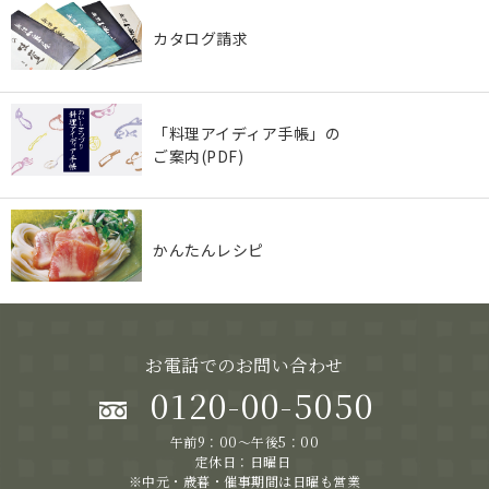
カタログ請求
「料理アイディア手帳」の
ご案内(PDF)
かんたんレシピ
お電話でのお問い合わせ
0120-00-5050
午前9：00～午後5：00
定休日：日曜日
※中元・歳暮・催事期間は日曜も営業