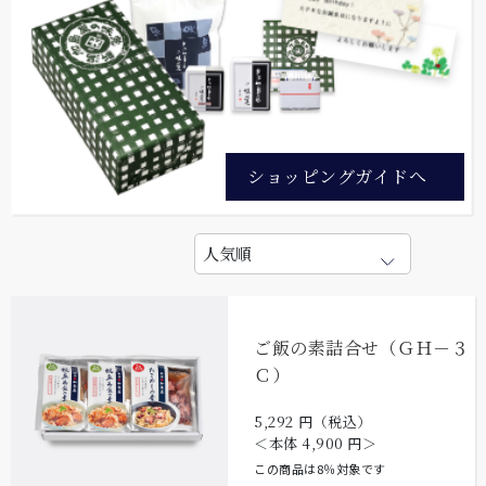
ショッピングガイドへ
ご飯の素詰合せ（ＧＨ－３
Ｃ）
5,292
円（税込）
＜本体
4,900
円＞
この商品は8％対象です