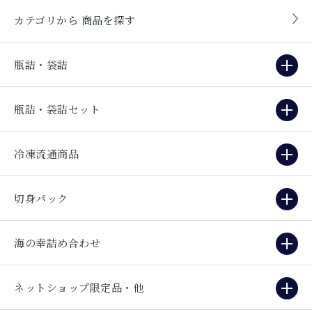
カテゴリから
商品を探す
瓶詰・袋詰
瓶詰・袋詰セット
冷凍流通商品
切身パック
海の幸詰め合わせ
ネットショップ限定品・他