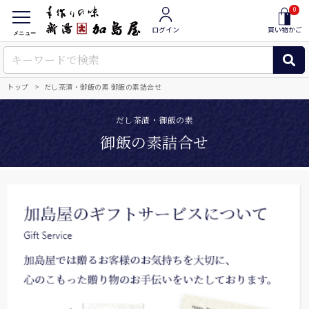
0
ログイン
買い物かご
メニュー
トップ
だし茶漬・御飯の素 御飯の素詰合せ
だし茶漬・御飯の素
御飯の素詰合せ