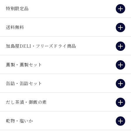
特別限定品
送料無料
加島屋DELI・フリーズドライ商品
薫製・薫製セット
缶詰・缶詰セット
だし茶漬・御飯の素
乾物・塩いか