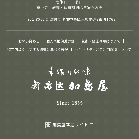
定休日：日曜日
※中元・歳暮・催事期間は日曜も営業
〒951-8066 新潟県新潟市中央区東堀前通8番町1367
お問い合わせ
個人情報保護方針
免責・禁止事項について
特定商取引に関する法律に基づく表記
セキュリティとご利用環境について
加島屋本店サイト