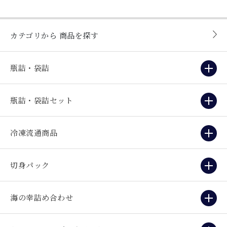
カテゴリから
商品を探す
瓶詰・袋詰
瓶詰・袋詰セット
冷凍流通商品
切身パック
海の幸詰め合わせ