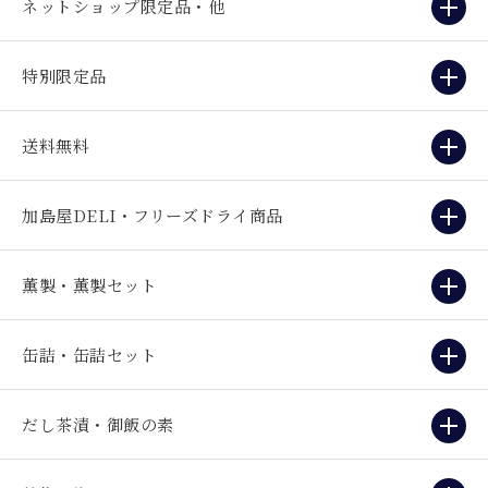
ネットショップ限定品・他
特別限定品
送料無料
加島屋DELI・フリーズドライ商品
薫製・薫製セット
缶詰・缶詰セット
だし茶漬・御飯の素