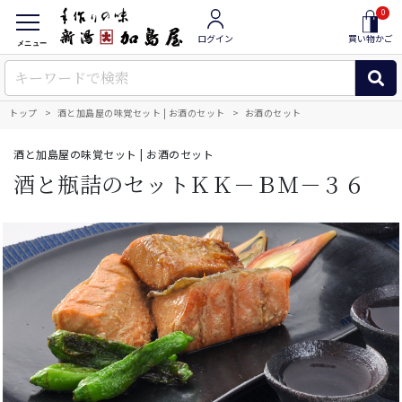
0
ログイン
買い物かご
メニュー
トップ
酒と加島屋の味覚セット | お酒のセット
お酒のセット
酒と加島屋の味覚セット | お酒のセット
酒と瓶詰のセットＫＫ－ＢＭ－３６