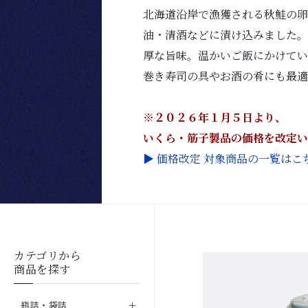
北海道沿岸で漁獲される秋鮭の
油・清酒などに漬け込みました
厚な旨味。温かいご飯にかけて
巻き寿司の具やお酒の肴にも最適
※２０２６年１月５日より、
いくら・筋子製品の価格を改定
▶ 価格改定 対象商品の一覧はこ
カテゴリから
商品を探す
瓶詰・袋詰