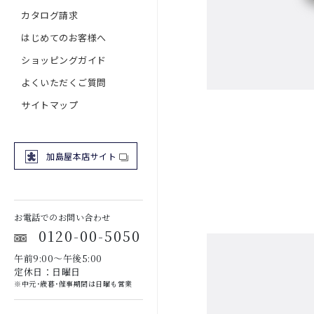
カタログ請求
はじめてのお客様へ
ショッピングガイド
よくいただくご質問
サイトマップ
加島屋本店サイト
お電話でのお問い合わせ
0120-00-5050
午前9:00～午後5:00
定休日：日曜日
※中元･歳暮･催事期間は日曜も営業