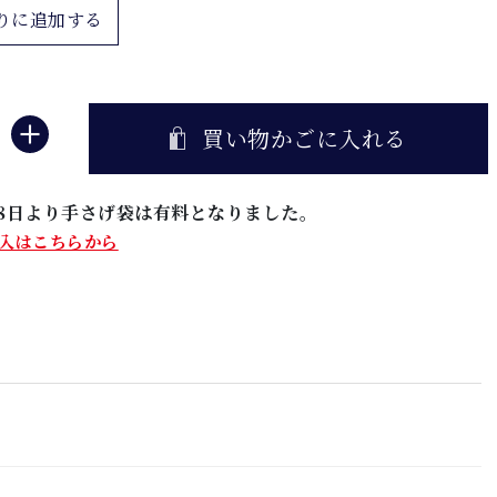
りに追加する
買い物かごに入れる
5月8日より手さげ袋は有料となりました。
入はこちらから