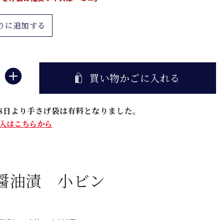
りに追加する
買い物かごに入れる
5月8日より手さげ袋は有料となりました。
入はこちらから
醤油漬 小ビン