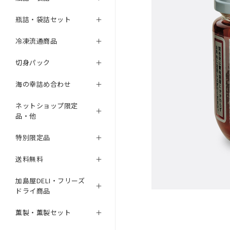
瓶詰・袋詰セット
冷凍流通商品
切身パック
海の幸詰め合わせ
ネットショップ限定
品・他
特別限定品
送料無料
加島屋DELI・フリーズ
ドライ商品
薫製・薫製セット