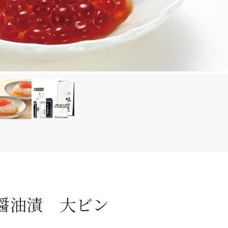
醤油漬 大ビン