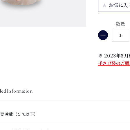
お気に入
数量
※ 2023年
手さげ袋のご購
led Information
要冷蔵（５℃以下）