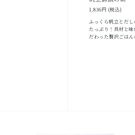
1,836円 (税込)
ふっくら帆立とだし
たっぷり！具材と味
だわった贅沢ごはん