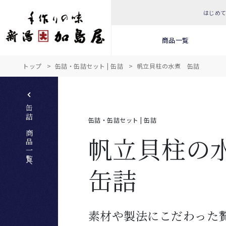
はじめ
商品一覧
トップ
缶詰・缶詰セット | 缶詰
帆立貝柱の水煮 缶詰
缶詰 商品一覧へ
缶詰・缶詰セット | 缶詰
帆立貝柱
缶詰
素材や製法にこだわった