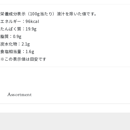
栄養成分表示（100g当たり）液汁を除いた値です。
エネルギー：96kcal
たんぱく質：19.9g
脂質：0.9g
炭水化物：2.1g
食塩相当量：1.6g
※この表示値は目安です
覧
Assortment