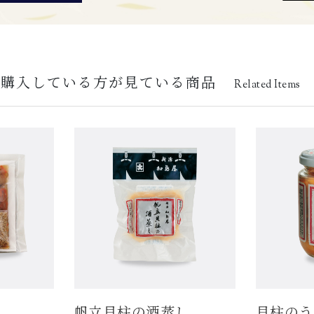
を購入している方が見ている商品
Related Items
帆立貝柱の酒蒸し
貝柱のう