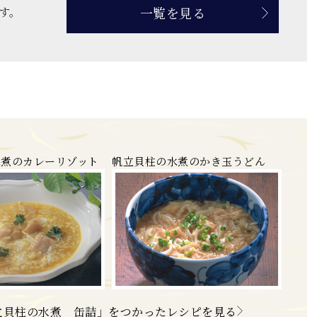
一覧を見る
す。
水煮のカレーリゾット
帆立貝柱の水煮のかき玉うどん
立貝柱の水煮 缶詰」をつかったレシピを見る