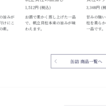
1,512円 (税込)
3,348円 (
の旨みが
お酒で柔かく蒸し上げた一品
甘みの強い
付けにこ
で、帆立貝柱本来の旨みが味
柱を柔らか
の素。
わえます。
一品です。
缶詰 商品一覧へ