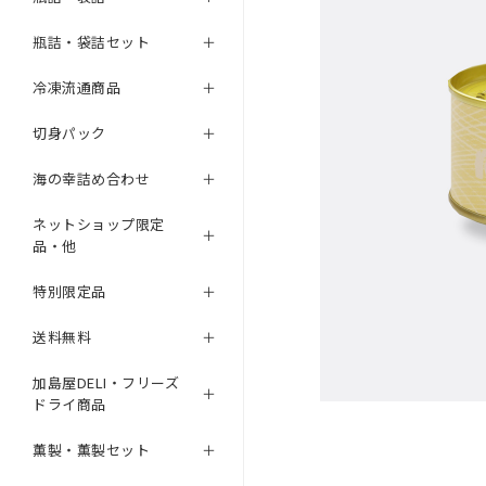
瓶詰・袋詰セット
冷凍流通商品
切身パック
海の幸詰め合わせ
ネットショップ限定
品・他
特別限定品
送料無料
加島屋DELI・フリーズ
ドライ商品
薫製・薫製セット