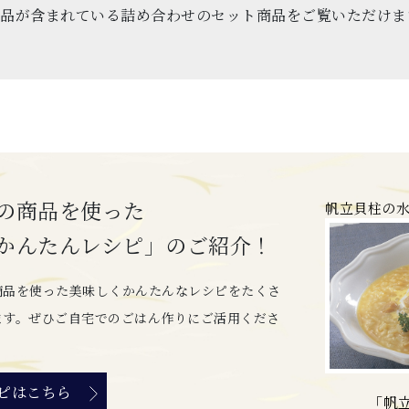
品が含まれている詰め合わせのセット商品をご覧いただけま
の商品を使った
帆立貝柱の
かんたんレシピ」のご紹介！
商品を使った美味しくかんたんなレシピをたくさ
ます。ぜひご自宅でのごはん作りにご活用くださ
ピはこちら
「帆