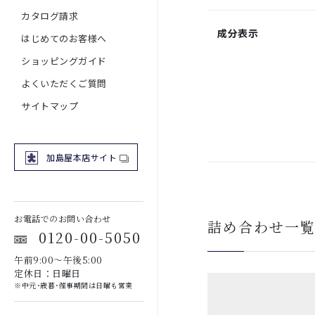
カタログ請求
成分表示
はじめてのお客様へ
ショッピングガイド
よくいただくご質問
サイトマップ
加島屋本店サイト
お電話でのお問い合わせ
詰め合わせ一
0120-00-5050
午前9:00～午後5:00
定休日：日曜日
※中元･歳暮･催事期間は日曜も営業