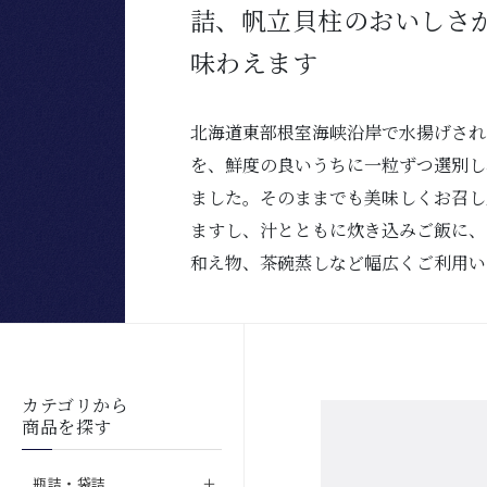
詰、帆立貝柱のおいしさ
味わえます
北海道東部根室海峡沿岸で水揚げされ
を、鮮度の良いうちに一粒ずつ選別し
ました。そのままでも美味しくお召し
ますし、汁とともに炊き込みご飯に、
和え物、茶碗蒸しなど幅広くご利用い
カテゴリから
商品を探す
瓶詰・袋詰