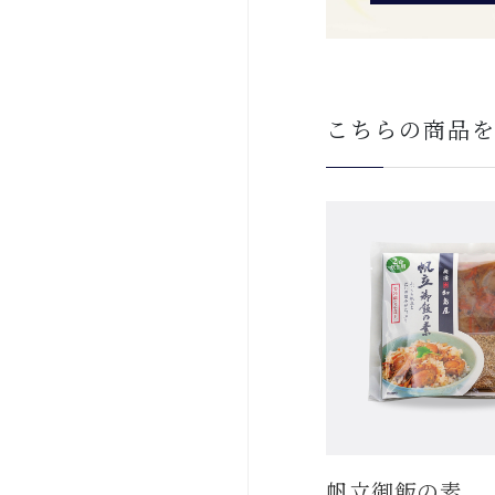
こちらの商品
帆立御飯の素