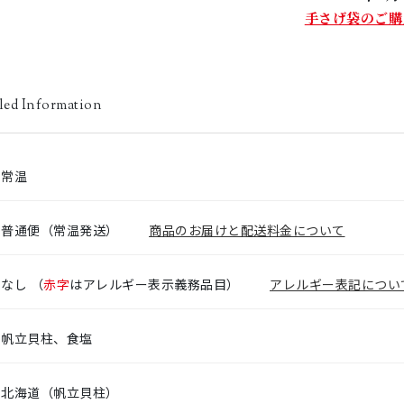
手さげ袋のご購
led Information
常温
普通便（常温発送）
商品のお届けと配送料金について
なし
（
赤字
はアレルギー表示義務品目）
アレルギー表記につい
帆立貝柱、食塩
北海道（帆立貝柱）