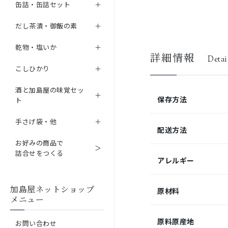
缶詰・缶詰セット
だし茶漬・御飯の素
乾物・塩いか
詳細情報
Detai
こしひかり
酒と加島屋の味覚セッ
保存方法
ト
手さげ袋・他
配送方法
お好みの商品で
詰合せをつくる
アレルギー
加島屋ネットショップ
原材料
メニュー
原料原産地
お問い合わせ