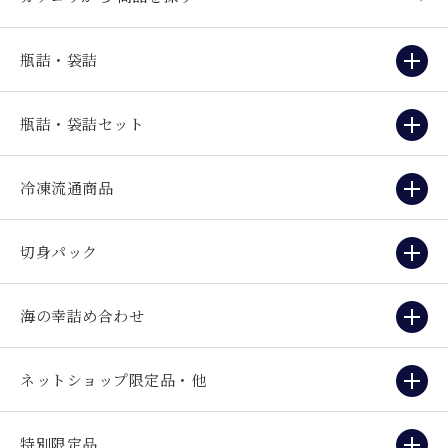
瓶詰・袋詰
瓶詰・袋詰セット
冷凍流通商品
切身パック
海の幸詰め合わせ
ネットショップ限定品・他
特別限定品