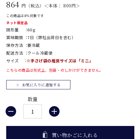
864
円（税込）＜本体： 800円＞
この商品は8％対象です
ネット限定品
固形量
：
60ｇ
賞味期限
：
7日（弊社出荷日を含む）
保存方法
：
要冷蔵
配送方法
：
クール冷蔵便
サイズ
：
※手さげ袋の推奨サイズは「ミニ」
こちらの商品は形式上、包装・のしかけができません。
お気に入りに追加する
数量
買い物かごに入れる