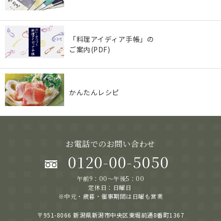
「料理アイディア手帳」の
ご案内(PDF)
かんたんレシピ
お電話でのお問い合わせ
0120-00-5050
午前9：00～午後5：00
定休日：日曜日
※中元・歳暮・催事期間は日曜も営業
〒951-8066 新潟県新潟市中央区東堀前通8番町1367