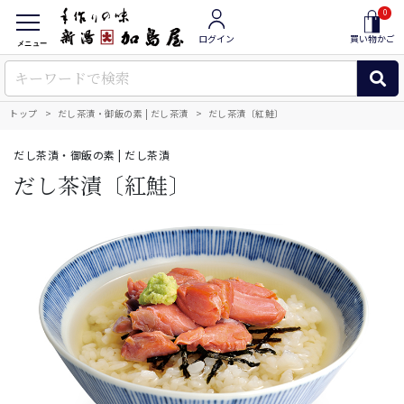
0
ログイン
買い物かご
メニュー
トップ
だし茶漬・御飯の素 | だし茶漬
だし茶漬〔紅鮭〕
だし茶漬・御飯の素 | だし茶漬
だし茶漬〔紅鮭〕