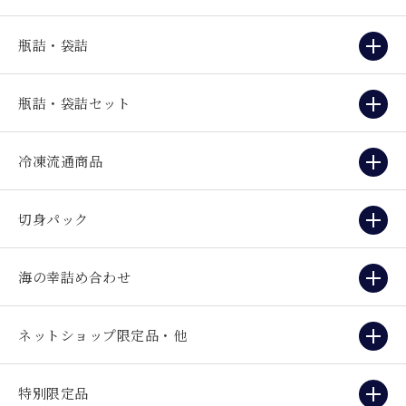
瓶詰・袋詰
瓶詰・袋詰セット
冷凍流通商品
切身パック
海の幸詰め合わせ
ネットショップ限定品・他
特別限定品