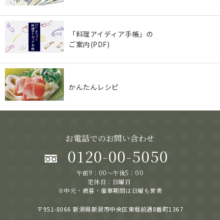
「料理アイディア手帳」の
ご案内(PDF)
かんたんレシピ
お電話でのお問い合わせ
0120-00-5050
午前9：00～午後5：00
定休日：日曜日
※中元・歳暮・催事期間は日曜も営業
〒951-8066 新潟県新潟市中央区東堀前通8番町1367