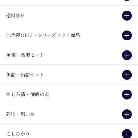
送料無料
加島屋DELI・フリーズドライ商品
薫製・薫製セット
缶詰・缶詰セット
だし茶漬・御飯の素
乾物・塩いか
こしひかり