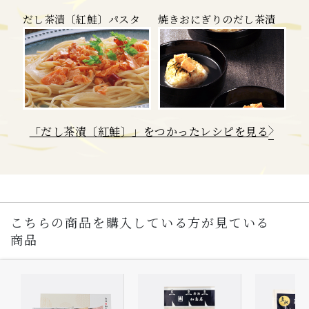
だし茶漬〔紅鮭〕パスタ
焼きおにぎりのだし茶漬
「だし茶漬〔紅鮭〕」をつかったレシピを見る
こちらの商品を購入している方が見ている
商品