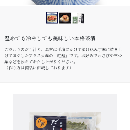
温めても冷やしても美味しい本格茶漬
こだわりのだし汁と、具材は手塩にかけて漬け込み丁寧に焼き上
げてほぐしたアラスカ産の「紅鮭」です。お好みでわさびや三つ
葉などを添えてお召し上がりください。
（作り方は商品に記載しております）