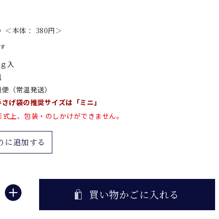
）＜本体： 380円＞
です
0ｇ入
温
通便（常温発送）
手さげ袋の推奨サイズは「ミニ」
形式上、包装・のしかけができません。
りに追加する
買い物かごに入れる