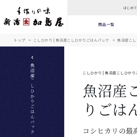
はじめ
商品一覧
トップ
こしひかり | 魚沼産こしひかりごはんパック
魚沼産こし
魚沼産こしひかりごはんパック 商品一覧へ
こしひかり | 魚沼産こしひか
魚沼産
りごは
コシヒカリの最