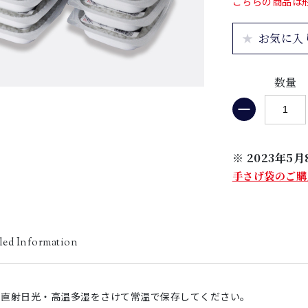
こちらの商品は
お気に入
数量
※ 2023年
手さげ袋のご購
led Information
直射日光・高温多湿をさけて常温で保存してください。