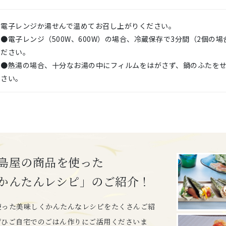
電子レンジか湯せんで温めてお召し上がりください。
●電子レンジ（500W、600W）の場合、冷蔵保存で3分間（2個の
ださい。
●熱湯の場合、十分なお湯の中にフィルムをはがさず、鍋のふたをせ
さい。
島屋の商品を使った
かんたんレシピ」のご紹介！
使った美味しくかんたんなレシピをたくさんご紹
ぜひご自宅でのごはん作りにご活用くださいま