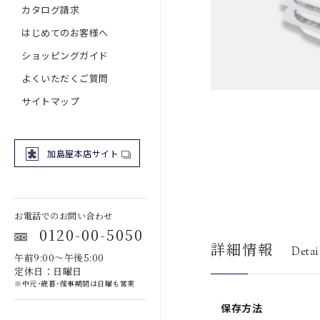
カタログ請求
はじめてのお客様へ
ショッピングガイド
よくいただくご質問
サイトマップ
加島屋本店サイト
お電話でのお問い合わせ
0120-00-5050
詳細情報
Detai
午前9:00～午後5:00
定休日：日曜日
※中元･歳暮･催事期間は日曜も営業
保存方法