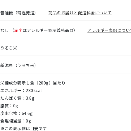
普通便（常温発送）
商品のお届けと配送料金について
なし
（
赤字
はアレルギー表示義務品目）
アレルギー表記につい
うるち米
新潟県（うるち米）
栄養成分表示１食（200g）当たり
エネルギー：280kcal
たんぱく質：3.8g
脂質：0g
炭水化物：64.6g
食塩相当量：0g
※この表示値は目安です