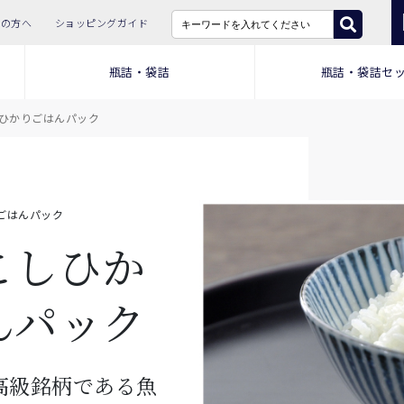
ての方へ
ショッピングガイド
瓶詰・袋詰
瓶詰・袋詰セ
ひかりごはんパック
りごはんパック
こしひか
んパック
高級銘柄である魚