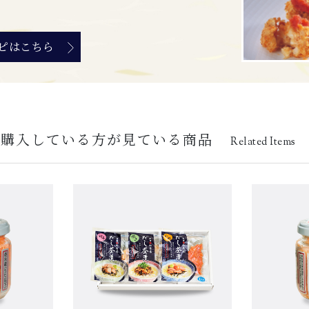
ピはこちら
を購入している方が見ている商品
Related Items