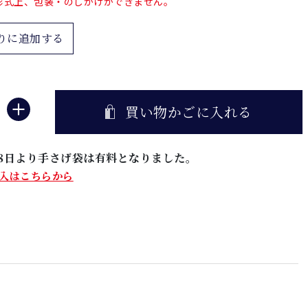
形式上、包装・のしかけができません。
りに追加する
買い物かごに入れる
5月8日より手さげ袋は有料となりました。
入はこちらから