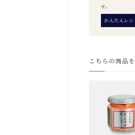
せ。
かんたんレシ
こちらの商品