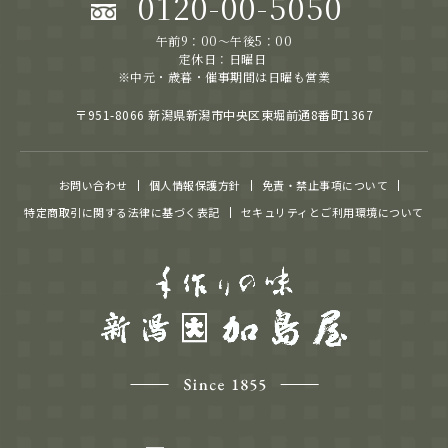
0120-00-5050
午前9：00～午後5：00
定休日：日曜日
※中元・歳暮・催事期間は日曜も営業
〒951-8066 新潟県新潟市中央区東堀前通8番町1367
お問い合わせ
個人情報保護方針
免責・禁止事項について
特定商取引に関する法律に基づく表記
セキュリティとご利用環境について