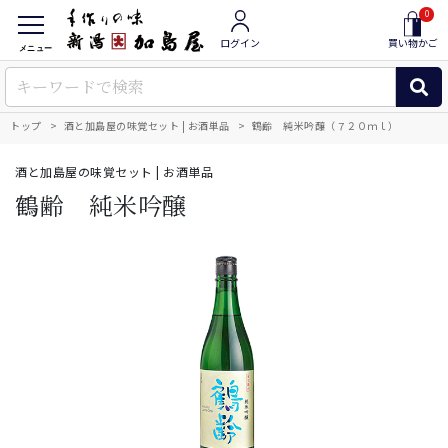
0
ログイン
買い物かご
メニュー
トップ
酒と加島屋の味覚セット | お酒単品
鶴齢 純米吟醸（７２０ｍｌ）
酒と加島屋の味覚セット | お酒単品
鶴齢 純米吟醸