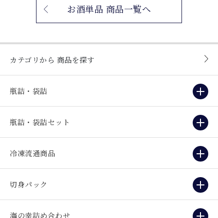
お酒単品 商品一覧へ
カテゴリから
商品を探す
瓶詰・袋詰
瓶詰・袋詰セット
冷凍流通商品
切身パック
海の幸詰め合わせ