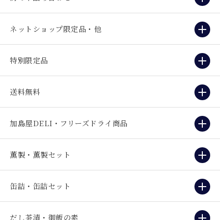
ネットショップ限定品・他
特別限定品
送料無料
加島屋DELI・フリーズドライ商品
薫製・薫製セット
缶詰・缶詰セット
だし茶漬・御飯の素