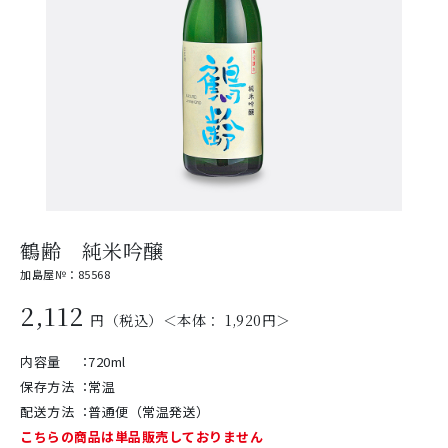
鶴齢 純米吟醸
加島屋№：85568
2,112
円（税込）＜本体： 1,920円＞
内容量
：
720ml
保存方法
：
常温
配送方法
：
普通便（常温発送）
こちらの商品は単品販売しておりません