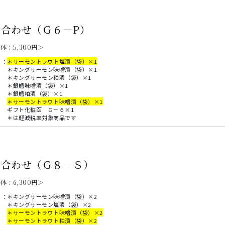
合わせ（Ｇ６－P）
本体：
5,300
円＞
：
＊サーモントラウト塩漬（袋）×1
＊キングサーモン味噌漬（袋）×1
＊キングサーモン粕漬（袋）×1
＊銀鱈味噌漬（袋）×1
＊銀鱈粕漬（袋）×1
＊サーモントラウト味噌漬（袋）×1
ギフト化粧函 Ｇ－６×1
＊は軽減税率対象商品です
め合わせ（Ｇ８－Ｓ）
本体：
6,300
円＞
：
＊キングサーモン味噌漬（袋）×2
＊キングサーモン塩漬（袋）×2
＊サーモントラウト味噌漬（袋）×2
＊サーモントラウト粕漬（袋）×2