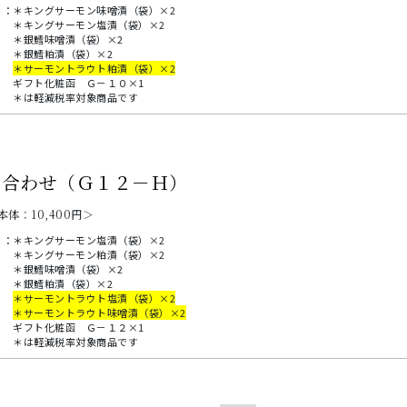
：
＊キングサーモン味噌漬（袋）×2
＊キングサーモン塩漬（袋）×2
＊銀鱈味噌漬（袋）×2
＊銀鱈粕漬（袋）×2
＊サーモントラウト粕漬（袋）×2
ギフト化粧函 Ｇ－１０×1
＊は軽減税率対象商品です
め合わせ（Ｇ１２－Ｈ）
本体：
10,400
円＞
：
＊キングサーモン塩漬（袋）×2
＊キングサーモン粕漬（袋）×2
＊銀鱈味噌漬（袋）×2
＊銀鱈粕漬（袋）×2
＊サーモントラウト塩漬（袋）×2
＊サーモントラウト味噌漬（袋）×2
ギフト化粧函 Ｇ－１２×1
＊は軽減税率対象商品です