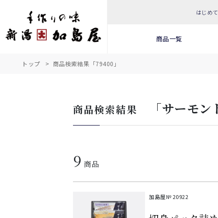
はじめ
商品一覧
トップ
商品検索結果「79400」
「サーモン
商品検索結果
9
商品
加島屋№
20922