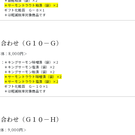
＊銀鱈粕漬（袋）×2
＊サーモントラウト粕漬（袋）×2
ギフト化粧函 Ｇ－８×1
＊は軽減税率対象商品です
め合わせ（Ｇ１０－Ｇ）
本体：
8,000
円＞
：
＊キングサーモン味噌漬（袋）×2
＊キングサーモン塩漬（袋）×2
＊キングサーモン粕漬（袋）×2
＊サーモントラウト味噌漬（袋）×2
＊サーモントラウト塩漬（袋）×2
ギフト化粧函 Ｇ－１０×1
＊は軽減税率対象商品です
め合わせ（Ｇ１０－Ｈ）
本体：
9,000
円＞