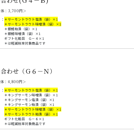
合わせ(Ｇ４－Ｂ)
本体：
3,700
円＞
：
＊サーモントラウト塩漬（袋）×1
＊サーモントラウト味噌漬（袋）×1
＊銀鱈粕漬（袋）×1
＊銀鱈味噌漬（袋）×1
ギフト化粧函 Ｇ－４×1
＊は軽減税率対象商品です
め合わせ（Ｇ６－Ｎ）
本体：
4,800
円＞
：
＊サーモントラウト塩漬（袋）×1
＊キングサーモン味噌漬（袋）×1
＊キングサーモン塩漬（袋）×1
＊キングサーモン粕漬（袋）×1
＊サーモントラウト味噌漬（袋）×1
＊サーモントラウト粕漬（袋）×1
ギフト化粧函 Ｇ－６×1
＊は軽減税率対象商品です