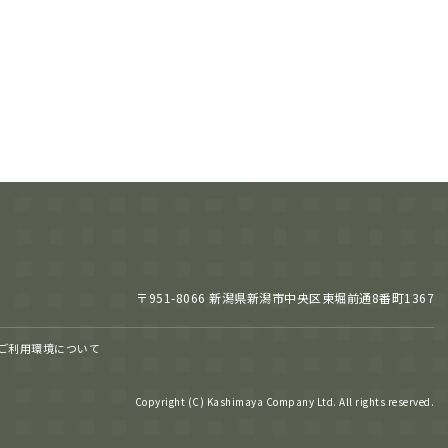
〒951-8066 新潟県新潟市中央区東堀前通8番町1367
ご利用環境について
Copyright (C) Kashimaya Company Ltd. All rights reserved.