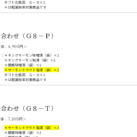
ギフト化粧函 Ｇ－８×1
＊は軽減税率対象商品です
め合わせ（Ｇ８－Ｐ）
本体：
6,900
円＞
：
＊キングサーモン味噌漬（袋）×2
＊キングサーモン粕漬（袋）×2
＊銀鱈味噌漬（袋）×2
＊サーモントラウト塩漬（袋）×2
ギフト化粧函 Ｇ－８×1
＊は軽減税率対象商品です
め合わせ（Ｇ８－Ｔ）
本体：
7,100
円＞
：
＊サーモントラウト塩漬（袋）×2
＊銀鱈味噌漬（袋）×2