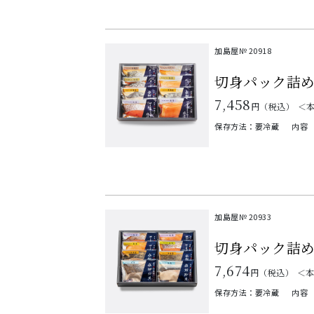
加島屋№
20918
切身パック詰
7,458
円（税込）
＜
保存方法：要冷蔵
内容
加島屋№
20933
切身パック詰
7,674
円（税込）
＜
保存方法：要冷蔵
内容