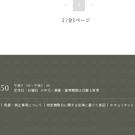
<
>
1
1
/全1ページ
050
午前9：00～午後5：00
定休日：日曜日
※中元・歳暮・催事期間は日曜も営業
免責・禁止事項について
特定商取引に関する法律に基づく表記
セキュリティと