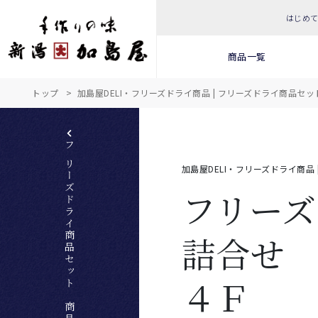
はじめ
商品一覧
トップ
加島屋DELI・フリーズドライ商品 | フリーズドライ商品セッ
フリーズドライ商品セット 商品一覧へ
加島屋DELI・フリーズドライ商品
フリーズ
詰合せ
４Ｆ