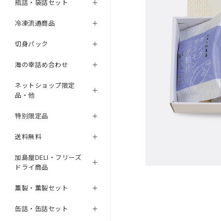
瓶詰・袋詰セット
冷凍流通商品
切身パック
海の幸詰め合わせ
ネットショップ限定
品・他
特別限定品
送料無料
加島屋DELI・フリーズ
ドライ商品
薫製・薫製セット
缶詰・缶詰セット