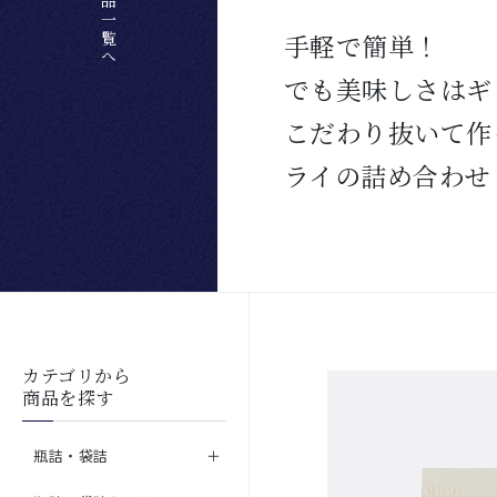
手軽で簡単！
でも美味しさはギ
こだわり抜いて作
ライの詰め合わせ
カテゴリから
商品を探す
瓶詰・袋詰