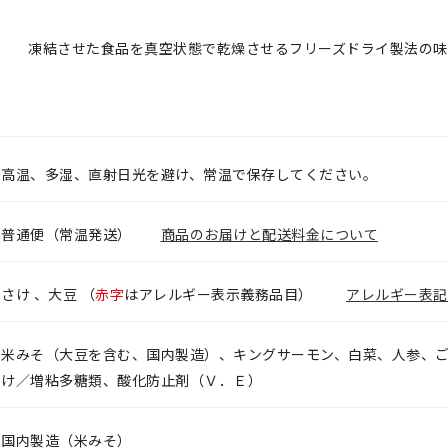
凍結させた食品を真空状態で乾燥させるフリーズドライ製法の味
高温、多湿、直射日光を避け、常温で保存してください。
普通便（常温発送）
商品のお届けと配送料金について
さけ 、大豆 （
赤字
はアレルギー表示義務品目）
アレルギー表記
米みそ（大豆を含む、国内製造）、キングサーモン、白菜、人参、
け／増粘多糖類、酸化防止剤（Ｖ．Ｅ）
国内製造（米みそ）