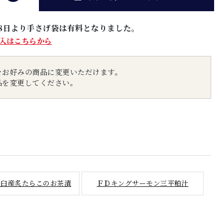
5月8日より手さげ袋は有料となりました。
入はこちらから
をお好みの商品に変更いただけます。
品を変更してください。
羅臼産炙たらこのお茶漬
ＦＤキングサーモン三平粕汁