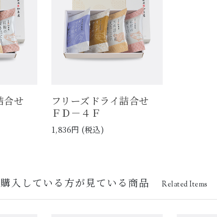
イ詰合せ
フリーズドライ詰合せ
ＦＤ－４Ｆ
1,836円 (税込)
を購入している方が見ている商品
Related Items