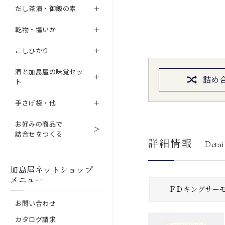
だし茶漬・御飯の素
乾物・塩いか
こしひかり
酒と加島屋の味覚セッ
詰め
ト
手さげ袋・他
お好みの商品で
詰合せをつくる
詳細情報
Detai
加島屋ネットショップ
メニュー
ＦＤキングサー
お問い合わせ
カタログ請求