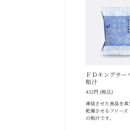
ＦＤキングサー
粕汁
432円 (税込)
凍結させた食品を真
乾燥させるフリーズ
の粕汁です。