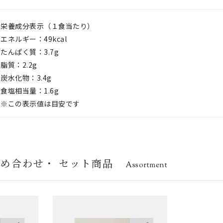
栄養成分表示（１食当たり）
エネルギー：49kcal
たんぱく質：3.7g
脂質：2.2g
炭水化物：3.4g
食塩相当量：1.6g
※この表示値は目安です
詰め合わせ・
セット商品
Assortment