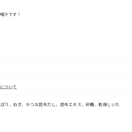
噌汁です！
について
ごぼう、ねぎ、かつお昆布だし、昆布エキス、砂糖、乾燥しいた