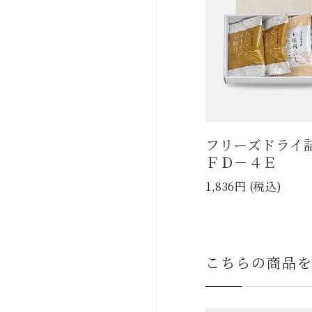
フリーズドラ
ＦＤ－４Ｅ
1,836円 (税込)
こちらの商品