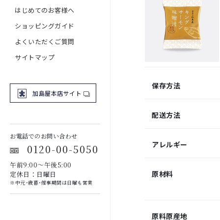
はじめてのお客様へ
ショッピングガイド
よくいただくご質問
サイトマップ
保存方法
加島屋本店サイト
配送方法
お電話でのお問い合わせ
アレルギー
0120-00-5050
午前9:00～午後5:00
原材料
定休日：日曜日
※中元･歳暮･催事期間は日曜も営業
原料原産地