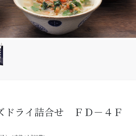
ズドライ詰合せ ＦＤ－４Ｆ