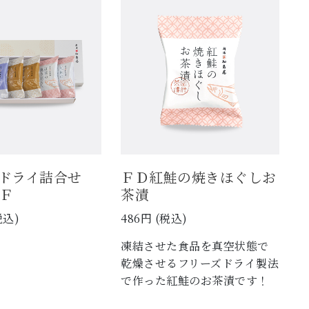
ズドライ詰合せ
ＦＤ紅鮭の焼きほぐしお
Ｆ
茶漬
税込)
486円 (税込)
凍結させた食品を真空状態で
乾燥させるフリーズドライ製法
で作った紅鮭のお茶漬です！