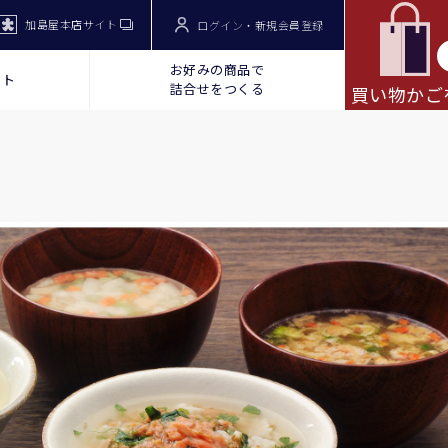
加島屋本店サイト
ログイン・新規会員登録
お好みの商品で
ット
詰合せをつくる
買い物かご