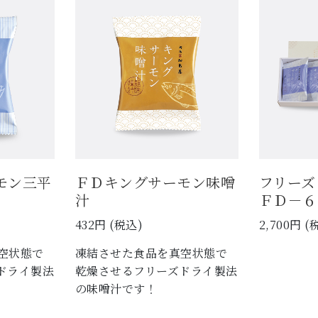
モン三平
ＦＤキングサーモン味噌
フリー
汁
ＦＤ－６
432円 (税込)
2,700円 (
空状態で
凍結させた食品を真空状態で
ドライ製法
乾燥させるフリーズドライ製法
の味噌汁です！