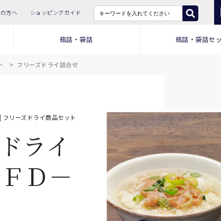
ての方へ
ショッピングガイド
瓶詰・袋詰
瓶詰・袋詰セ
ト
フリーズドライ詰合せ
 | フリーズドライ商品セット
ドライ
 ＦＤ－