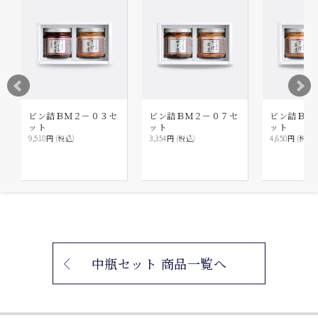
ビン詰ＢＭ２－０３セ
ビン詰ＢＭ２－０７セ
ビン詰ＢＭ
ット
ット
ット
9,510円 (税込)
3,354円 (税込)
4,650円 (税込)
中瓶セット 商品一覧へ