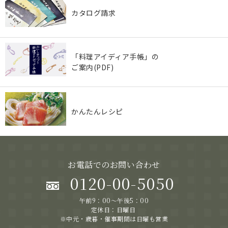
カタログ請求
「料理アイディア手帳」の
ご案内(PDF)
かんたんレシピ
お電話でのお問い合わせ
0120-00-5050
午前9：00～午後5：00
定休日：日曜日
※中元・歳暮・催事期間は日曜も営業