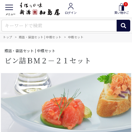
0
ログイン
買い物かご
メニュー
トップ
瓶詰・袋詰セット | 中瓶セット
中瓶セット
瓶詰・袋詰セット | 中瓶セット
ビン詰ＢＭ２－２１セット