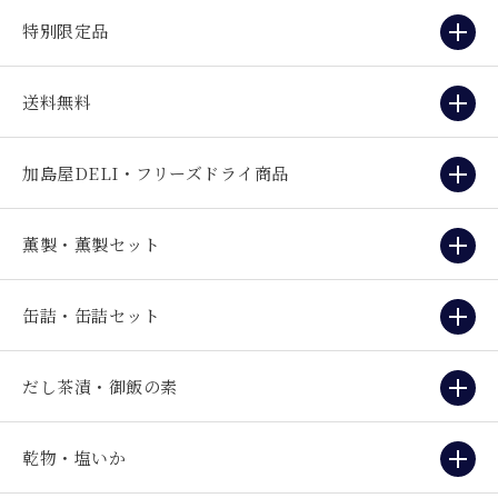
特別限定品
送料無料
加島屋DELI・フリーズドライ商品
薫製・薫製セット
缶詰・缶詰セット
だし茶漬・御飯の素
乾物・塩いか