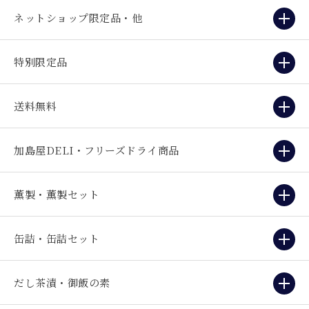
ネットショップ限定品・他
特別限定品
送料無料
加島屋DELI・フリーズドライ商品
薫製・薫製セット
缶詰・缶詰セット
だし茶漬・御飯の素