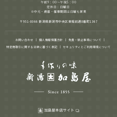
午前9：00～午後5：00
定休日：日曜日
※中元・歳暮・催事期間は日曜も営業
〒951-8066 新潟県新潟市中央区東堀前通8番町1367
お問い合わせ
個人情報保護方針
免責・禁止事項について
特定商取引に関する法律に基づく表記
セキュリティとご利用環境について
加島屋本店サイト