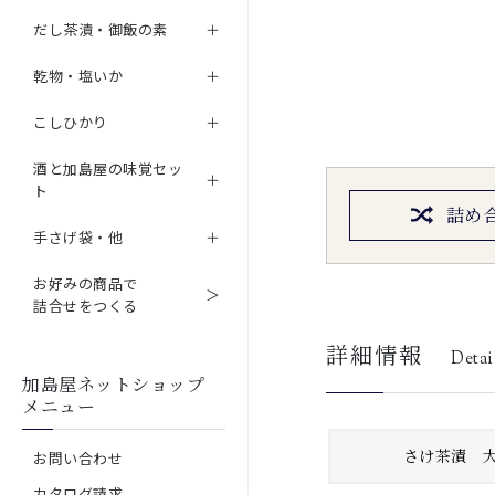
だし茶漬・御飯の素
乾物・塩いか
こしひかり
酒と加島屋の味覚セッ
ト
詰め
手さげ袋・他
お好みの商品で
詰合せをつくる
詳細情報
Detai
加島屋ネットショップ
メニュー
さけ茶漬 
お問い合わせ
カタログ請求