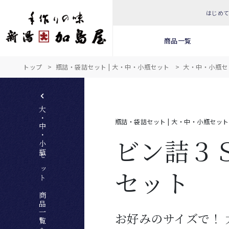
はじめ
商品一覧
トップ
瓶詰・袋詰セット | 大・中・小瓶セット
大・中・小瓶セ
大・中・小瓶セット 商品一覧へ
瓶詰・袋詰セット | 大・中・小瓶セット
ビン詰３
セット
お好みのサイズで！ 