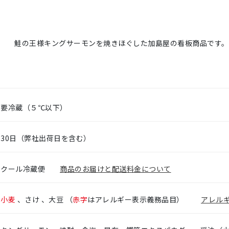
鮭の王様キングサーモンを焼きほぐした加島屋の看板商品です。
要冷蔵（５℃以下）
30日（弊社出荷日を含む）
クール冷蔵便
商品のお届けと配送料金について
小麦
、さけ 、大豆 （
赤字
はアレルギー表示義務品目）
アレル