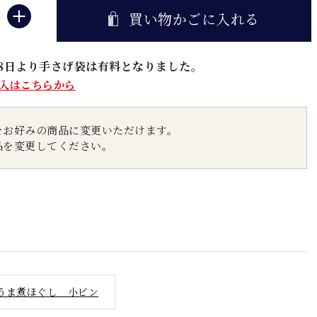
買い物かごに入れる
5月8日より手さげ袋は有料となりました。
入はこちらから
をお好みの商品に変更いただけます。
品を変更してください。
うま煮ほぐし 小ビン