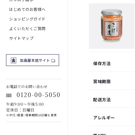
はじめてのお客様へ
ショッピングガイド
よくいただくご質問
サイトマップ
加島屋本店サイト
保存方法
賞味期限
お電話でのお問い合わせ
0120-00-5050
配送方法
午前9:00～午後5:00
定休日：日曜日
※中元･歳暮･催事期間は日曜も営業
アレルギー