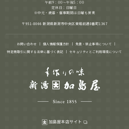
午前9：00～午後5：00
定休日：日曜日
※中元・歳暮・催事期間は日曜も営業
〒951-8066 新潟県新潟市中央区東堀前通8番町1367
お問い合わせ
個人情報保護方針
免責・禁止事項について
特定商取引に関する法律に基づく表記
セキュリティとご利用環境について
加島屋本店サイト