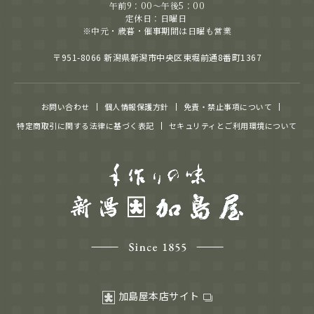
午前9：00～午後5：00
定休日：日曜日
※中元・歳暮・催事期間は日曜も営業
〒951-8066 新潟県新潟市中央区東堀前通8番町1367
お問い合わせ
個人情報保護方針
免責・禁止事項について
特定商取引に関する法律に基づく表記
セキュリティとご利用環境について
加島屋本店サイト