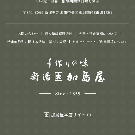
※中元・歳暮・催事期間は日曜も営業
〒951-8066 新潟県新潟市中央区東堀前通8番町1367
お問い合わせ
個人情報保護方針
免責・禁止事項について
特定商取引に関する法律に基づく表記
セキュリティとご利用環境について
加島屋本店サイト