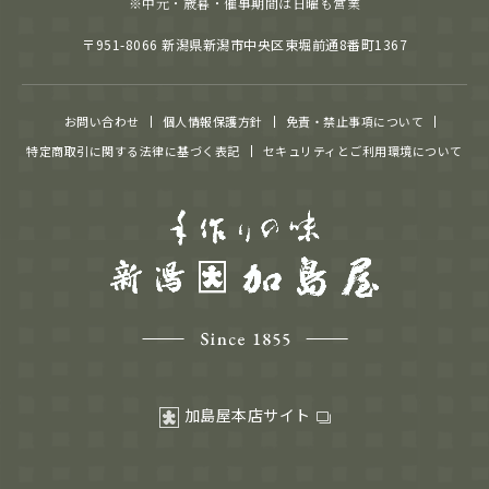
※中元・歳暮・催事期間は日曜も営業
〒951-8066 新潟県新潟市中央区東堀前通8番町1367
お問い合わせ
個人情報保護方針
免責・禁止事項について
特定商取引に関する法律に基づく表記
セキュリティとご利用環境について
加島屋本店サイト