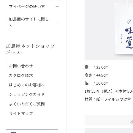
マイページの使い方
加島屋のサイトに関し
て
加島屋ネットショップ
メニュー
お問い合わせ
横 ：32.0cm
高さ：44.5cm
カタログ請求
幅 ：16.0cm
はじめてのお客様へ
1枚 55円（税込）＜本体 5
ショッピングガイド
材質：紙・フィルムの混合
よくいただくご質問
サイトマップ