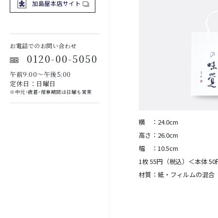
加島屋本店サイト
お電話でのお問い合わせ
0120-00-5050
午前9:00～午後5:00
定休日：日曜日
※中元･歳暮･催事期間は日曜も営業
横 ：24.0cm
高さ：26.0cm
幅 ：10.5cm
1枚 55円（税込）＜本体 5
材質：紙・フィルムの混合