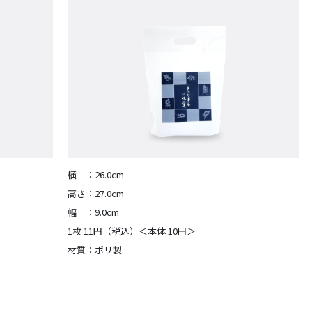
横 ：26.0cm
高さ：27.0cm
幅 ：9.0cm
1枚 11円（税込）＜本体 10円＞
材質：ポリ製