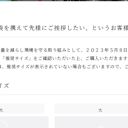
袋を携えて先様にご挨拶したい、というお客
用量を減らし環境を守る取り組みとして、２０２３年５月８日
の「推奨サイズ」をご確認いただいた上、ご購入いただきます
は、推奨サイズが表示されていない場合もございますので、
イズ
大
大