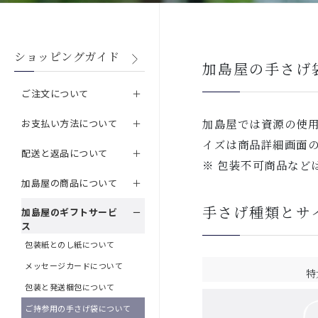
ショッピングガイド
加島屋の手さげ
ご注文について
加島屋では資源の使
お支払い方法について
イズは商品詳細画面
配送と返品について
※ 包装不可商品など
加島屋の商品について
手さげ種類とサ
加島屋のギフトサービ
ス
包装紙とのし紙について
メッセージカードについて
特
包装と発送梱包について
ご持参用の手さげ袋について