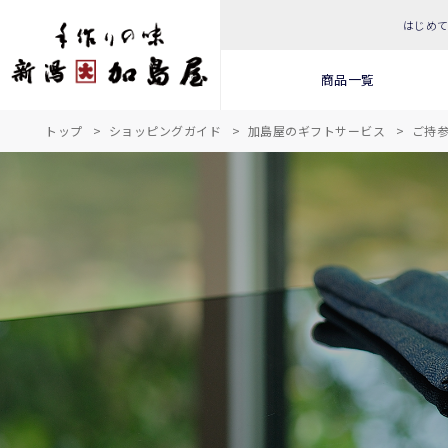
はじめ
商品一覧
トップ
ショッピングガイド
加島屋のギフトサービス
ご持