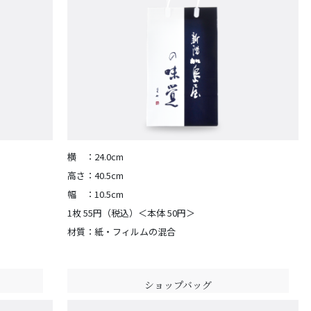
横 ：24.0cm
高さ：40.5cm
幅 ：10.5cm
1枚 55円（税込）＜本体 50円＞
材質：紙・フィルムの混合
ショップバッグ