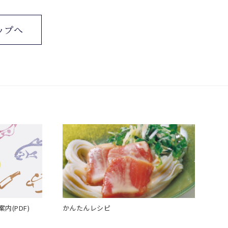
ップへ
案内(PDF)
かんたんレシピ