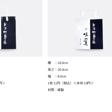
横 ：18.0cm
高さ：20.0cm
幅 ：8.0cm
0円＞
1枚 11円（税込）＜本体 10円＞
材質：紙製