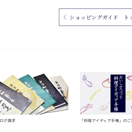
ショッピングガイド ト
ログ請求
「料理アイディア手帳」の
ご